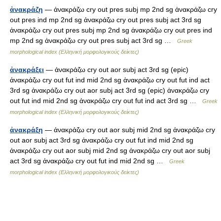
ἀνακράζῃ
— ἀνακράζω cry out pres subj mp 2nd sg ἀνακράζω cry
out pres ind mp 2nd sg ἀνακράζω cry out pres subj act 3rd sg
ἀνακράζω cry out pres subj mp 2nd sg ἀνακράζω cry out pres ind
mp 2nd sg ἀνακράζω cry out pres subj act 3rd sg …
Greek
morphological index (Ελληνική μορφολογικούς δείκτες)
ἀνακράξει
— ἀνακράζω cry out aor subj act 3rd sg (epic)
ἀνακράζω cry out fut ind mid 2nd sg ἀνακράζω cry out fut ind act
3rd sg ἀνακράζω cry out aor subj act 3rd sg (epic) ἀνακράζω cry
out fut ind mid 2nd sg ἀνακράζω cry out fut ind act 3rd sg …
Greek
morphological index (Ελληνική μορφολογικούς δείκτες)
ἀνακράξῃ
— ἀνακράζω cry out aor subj mid 2nd sg ἀνακράζω cry
out aor subj act 3rd sg ἀνακράζω cry out fut ind mid 2nd sg
ἀνακράζω cry out aor subj mid 2nd sg ἀνακράζω cry out aor subj
act 3rd sg ἀνακράζω cry out fut ind mid 2nd sg …
Greek
morphological index (Ελληνική μορφολογικούς δείκτες)