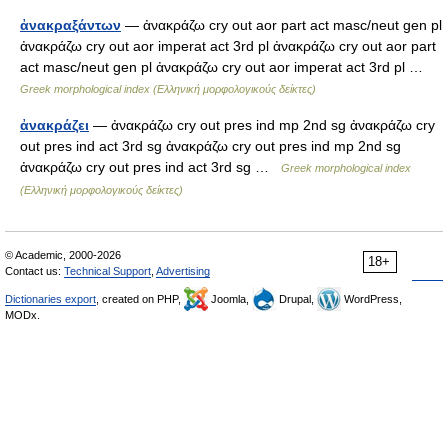
ἀνακραξάντων
— ἀνακράζω cry out aor part act masc/neut gen pl
ἀνακράζω cry out aor imperat act 3rd pl ἀνακράζω cry out aor part
act masc/neut gen pl ἀνακράζω cry out aor imperat act 3rd pl …
Greek morphological index (Ελληνική μορφολογικούς δείκτες)
ἀνακράζει
— ἀνακράζω cry out pres ind mp 2nd sg ἀνακράζω cry
out pres ind act 3rd sg ἀνακράζω cry out pres ind mp 2nd sg
ἀνακράζω cry out pres ind act 3rd sg …
Greek morphological index
(Ελληνική μορφολογικούς δείκτες)
© Academic, 2000-2026
18+
Contact us:
Technical Support
,
Advertising
Dictionaries export
, created on PHP,
Joomla,
Drupal,
WordPress,
MODx.