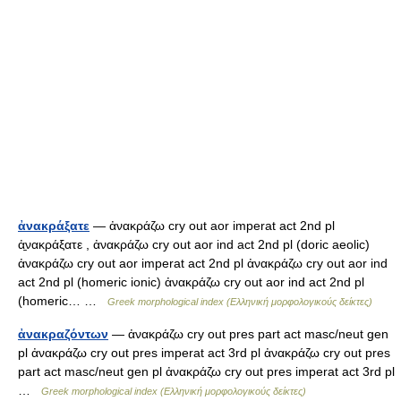
ἀνακράξατε
— ἀνακράζω cry out aor imperat act 2nd pl
ἀ̱νακράξατε , ἀνακράζω cry out aor ind act 2nd pl (doric aeolic)
ἀνακράζω cry out aor imperat act 2nd pl ἀνακράζω cry out aor ind
act 2nd pl (homeric ionic) ἀνακράζω cry out aor ind act 2nd pl
(homeric… …
Greek morphological index (Ελληνική μορφολογικούς δείκτες)
ἀνακραζόντων
— ἀνακράζω cry out pres part act masc/neut gen
pl ἀνακράζω cry out pres imperat act 3rd pl ἀνακράζω cry out pres
part act masc/neut gen pl ἀνακράζω cry out pres imperat act 3rd pl
…
Greek morphological index (Ελληνική μορφολογικούς δείκτες)