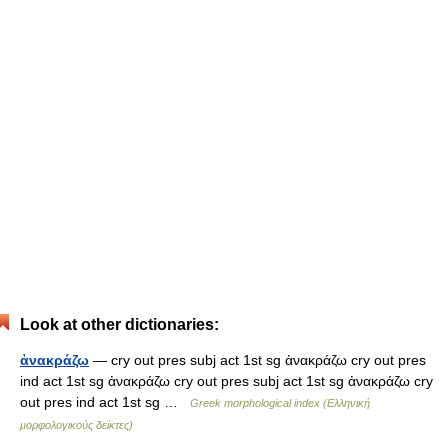
Look at other dictionaries:
ἀνακράζω
— cry out pres subj act 1st sg ἀνακράζω cry out pres
ind act 1st sg ἀνακράζω cry out pres subj act 1st sg ἀνακράζω cry
out pres ind act 1st sg …
Greek morphological index (Ελληνική
μορφολογικούς δείκτες)